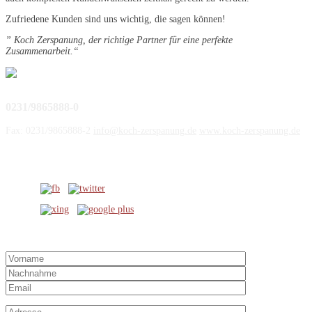
Zufriedene Kunden sind uns wichtig, die sagen können!
” Koch Zerspanung, der richtige Partner für eine perfekte
Zusammenarbeit.“
0231/9865888-0
Fax: 0231/9865888-2
info@koch-zerspanung.de
www.koch-zerspanung.de
Social Media
Kontaktformular