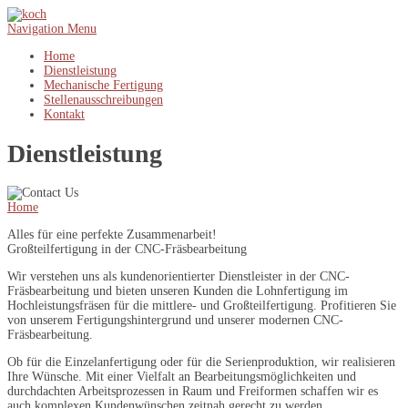
Navigation Menu
Home
Dienstleistung
Mechanische Fertigung
Stellenausschreibungen
Kontakt
Dienstleistung
Home
»
Dienstleistung | koch
Alles für eine perfekte Zusammenarbeit!
Großteilfertigung in der CNC-Fräsbearbeitung
Wir verstehen uns als kundenorientierter Dienstleister in der CNC-
Fräsbearbeitung und bieten unseren Kunden die Lohnfertigung im
Hochleistungsfräsen für die mittlere- und Großteilfertigung. Profitieren Sie
von unserem Fertigungshintergrund und unserer modernen CNC-
Fräsbearbeitung.
Ob für die Einzelanfertigung oder für die Serienproduktion, wir realisieren
Ihre Wünsche. Mit einer Vielfalt an Bearbeitungsmöglichkeiten und
durchdachten Arbeitsprozessen in Raum und Freiformen schaffen wir es
auch komplexen Kundenwünschen zeitnah gerecht zu werden.